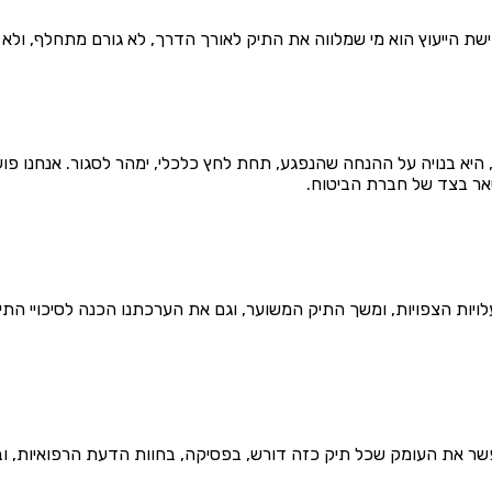
גישת הייעוץ הוא מי שמלווה את התיק לאורך הדרך, לא גורם מתחלף, ולא
יא בנויה על ההנחה שהנפגע, תחת לחץ כלכלי, ימהר לסגור. אנחנו פו
אר בצד של חברת הביטוח.
ות הצפויות, ומשך התיק המשוער, וגם את הערכתנו הכנה לסיכויי התיק
 את העומק שכל תיק כזה דורש, בפסיקה, בחוות הדעת הרפואיות, ובני