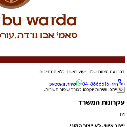
דברו עם הצוות שלנו, ייעוץ ראשוני ללא התחייבות
חייגו ⁦04-8666616⁩
שיחת וואטסאפ
ייתכן ושיחות יוקלטו לצורך שיפור השירות.
עקרונות המשרד
0
1
ייצוג אישי, לא ייצור המוני.