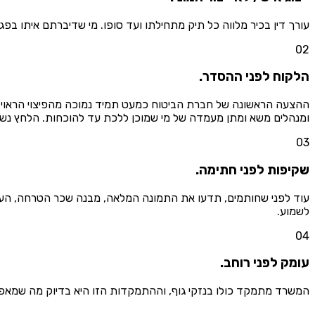
עורך דין בכיר מלווה כל תיק מתחילתו ועד סופו. מי שדיברתם איתו בפ
0
2
הלקוח לפני ההסדר.
ההצעה הראשונה של חברת הביטוח כמעט תמיד נמוכה מהפיצוי הראוי, ה
ומנהלים משא ומתן מעמדה של מי שמוכן ללכת עד להוכחות. הלחץ נש
0
3
שקיפות לפני חתימה.
עוד לפני שחותמים, תדעו את התמונה המלאה, מבנה שכר הטרחה, העלוי
לשמוע.
0
4
עומק לפני רוחב.
המשרד מתמקד כולו בנזקי גוף, וההתמקדות הזו היא בדיוק מה שמאפשר