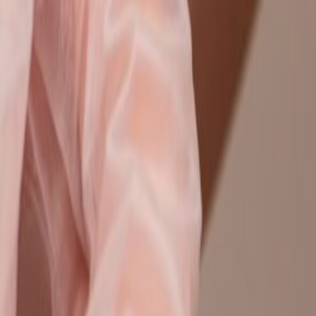
התמחות במורכב, מיקרוטראומה, רשלנות רפואית, תאונות
תיקים שדורשים חוות דעת רפואיות, פסיקה תקדימית והבנה מעמיקה של 
04
שכר טרחה שקוף ומותנה בהצלחה.
שכר הטרחה בתביעות ביטוח לאומי מוסדר בחוק. בתחומים הנוספים, 