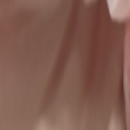
ם מטופלים מאז 1990.
ה תחילה. כך אנו יכולים להעניק לכל תיק את העומק שהוא דורש.