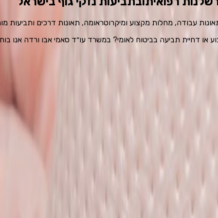
ובתביעות נזקי גוף בישראל
ע או דחיית תביעה בביטוח לאומי? במשרד עו״ד סאמי אבו ורדה אנו בוח