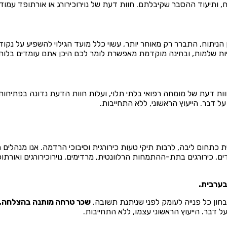
 ותיעוד ההסבר שקיבלתם. חוות דעת של נוירוכירורג או אורתופד עמוד
 הניתוח, התברר רק מאוחר יותר, עשוי כלל מועד הגילוי להשפיע על נק
יות שלמות, ובחינה מוקדמת מאפשרת לומר לכם היכן אתם עומדים בלוח 
וות דעת של מומחה רפואי בלתי תלוי, ועלות חוות הדעת נדונה בפתיח
 דבר. הייעוץ הראשוני, ללא התחייבות.
תחום ליבה, לרבות תיקי טעות כירורגית וסיבוכי הרדמה. אנו מנהלים תיק
, כירורגים בתת-ההתמחות הרלוונטית, מרדימים, נוירוכירורגים ואורת
ן כל פנייה לעומק לפני שניתנת תשובה.
שכר טרחה מותנה בהצלחה. 
 דבר. הייעוץ הראשוני עצמו, ללא התחייבות.