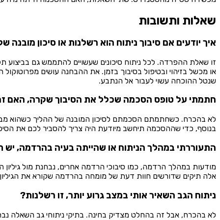
שאלות ותשובות
איך יודעים אם סיבוך ניתוח הוא רשלנות או סיכון מובנה ש
זו שאלת ההפרדה. לכל ניתוח סיכונים שעשויים להתממש גם בביצוע תקין
או מכשל בזיהוי ובטיפול בסיבוך בזמן. את ההבחנה עושים מפרוטוקול ה
שנטל ההוכחה עשוי לעבור אל הנתבע.
חתמתי על טופס הסכמה שכלל את הסיבוך שקרה, האם זה
לא בהכרח. כשחתמתם הסכמתם לסיכון המובנה של ההליך כשהוא מבוצע 
בנוסף, כדי שההסכמה תיחשב מיודעת היה צריך להסביר לכם את הסיכו
התעוררתי במהלך הניתוח או שהייתה בעיה בהרדמה, יש ת
מודעות במהלך הרדמה, כמו סיבוכי הרדמה אחרים, נבחנת מול גיליון הה
אלה תיקים שדורשים חוות דעת של מומחה בהרדמה שקורא את הגיליון מו
ניתוח הגב השאיר אותי במצב גרוע יותר, זו רשלנות?
לא בהכרח, אבל זה בהחלט מצדיק בחינה. בתיקי ניתוחי גב השאלה נבחנת 