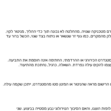
ם מטכניקה שגויה, מהחלטה לא נכונה תוך כדי ההליך, מניטור לקוי,
לק מהמקרים, כמו גוף זר שנשאר או ניתוח בצד שגוי, הכשל ברור עד
סטנדרט הכירורגי או ההרדמתי, החתימה אינה חוסמת את התביעה.
צמו להקים עילה נפרדת. השאלה, כרגיל, נחתכת מהתיעוד.
 הרישום מראה שהניטור או המינון סטו מהסטנדרט, ייתכן שקמה עילה.
ת הוצגו, והאם הסיבוך הנוירולוגי נבע מסטייה בביצוע. שני