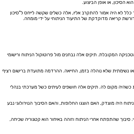
א הסיכון, או אופן הביצוע.
כלל לא היה אמור להתקרב אליו, אלה כשלים שקשה לייחס ל"סיכון
דורשת קריאה מדוקדקת של התיעוד הניתוחי על ידי מומחה.
טכניקה המקובלת. תיקים אלה נבחנים מול פרוטוקול הניתוח ורישומי
או נשימתית שלא נוהלה בזמן, החייאה. ההרדמה מתועדת ברישום רציף
עת כשהיה מקום לה. תיקים אלה חושפים לעיתים כשל מערכתי בנהלי
יתוח היה מוצדק, האם הוצגו החלופות, והאם הסיבוך הנוירולוגי נבע
 סיבוך שהתפתח אחרי הניתוח וזוהה באיחור הוא קטגוריה שכיחה,