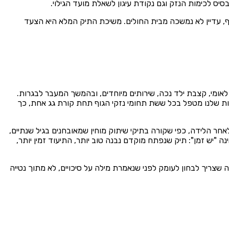
ס לכימות הנזק וגם נקודת עיגון לשאלת מועד הגילוי.
, עדיין לא נמשכה מבית החולים. משיכת התיק המלא היא הצעד
מי, קצבת ילד נכה, שירותים מיוחדים, ובהמשך המעבר לבגרות.
ות שלנו מטפל בכל ששת תחומי נזקי הגוף תחת קורת גג אחת, כך
חר הלידה, כפי שקורה בתיקי שיתוק מוחין שמאובחנים בגיל שנתיים,
"יש זמן": תיק שנפתח מוקדם נבנה טוב יותר, התיעוד זמין יותר,
שצריך לבחון לעומק לפני שנאמרת מילה על סיכויים, לא מתוך נטייה