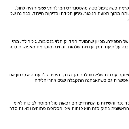
קיימת כשהטיפול סטה מהסטנדרט המיילדותי שאמור היה לחול,
מתוך רצועת הניטור, גיליון הלידה ובדיקות היילוד, בבחינה של
הספירה. מכיוון שהמועד המדויק תלוי בנסיבות, גיל הילד, מתי
ה על תיעוד זמין ועדויות שלמות, ובחינה מוקדמת מאפשרת לומר
מצוקה עוברית שלא טופלו בזמן. הדרך היחידה לדעת היא לבחון את
יא אפשרית גם כשהאבחנה התקבלה שנים אחרי הלידה.
ד נכה והשירותים המיוחדים הם זכאות מול המוסד לביטוח לאומי,
ראשונית בתיק כזה הוא לזהות אילו מסלולים פתוחים ובאיזה סדר