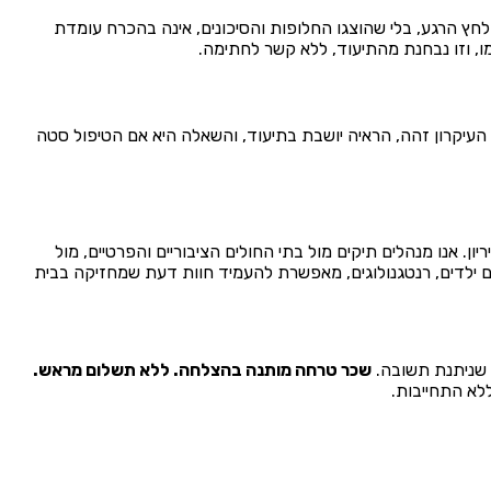
 הרגע, בלי שהוצגו החלופות והסיכונים, אינה בהכרח עומדת
, וזו נבחנת מהתיעוד, ללא קשר לחתימה.
אן העיקרון זהה, הראיה יושבת בתיעוד, והשאלה היא אם הטיפול סטה
. אנו מנהלים תיקים מול בתי החולים הציבוריים והפרטיים, מול
וגים ילדים, רנטגנולוגים, מאפשרת להעמיד חוות דעת שמחזיקה בבית
 שניתנת תשובה.
שכר טרחה מותנה בהצלחה. ללא תשלום מראש.
לא התחייבות.