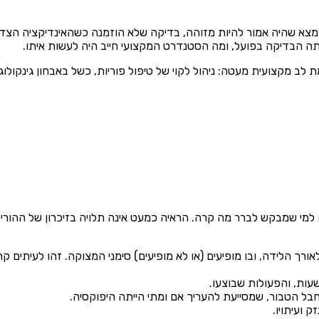
א שהיה אמור להיות מזוהה, בדיקה שלא הוזמנה כשהאינדיקציה הצדיק
אתה הבדיקה בפועל, ומה הסטנדרט המקצועי חייב היה לעשות איתו.
 לב מקצועית מעטה: ניהול לקוי של טיפול פוריות, כשל באבחון גינקולוג
למי שמבקש לברר מה קרה. הראיה כמעט אינה תלויה בזיכרון של ההורים
ורך הלידה, ובו מופיעים (או לא מופיעים) סימני המצוקה. זהו לעיתים
עות, והפעולות שבוצעו.
חבל הטבור, שמסייעת להעריך אם ומתי הייתה היפוקסיה.
ק ועיתויו.