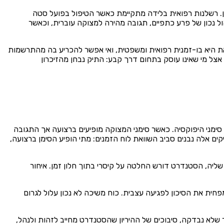
מן. רשלנות רפואית בלידה מתקיימת כאשר הטיפול בפועל סטה
ול נכון של פרע כתפיים, תגובה מהירה למצוקה עוברית, וכאשר
ת היא בו-זמנית רפואית ומשפטית, ואי אפשר להכריע בה מהתרשמות
ם אצל מי שאינו עוסק בתחום דרך קבע: התיק נבחן מהזיכרון
 סימני היפוקסיה. כאשר סימני המצוקה מופיעים ברצועה אך התגובה
ים אלה נבנים סביב השוואת לוח הזמנים: מתי הופיע הסימן ברצועה,
ליה, הסטנדרט דורש החלטה על קיסרי בתוך חלון זמן. איחור
ית את הסיכון לפגיעה עצבית. כוח משיכה לא נכון עלול לגרום
ר שלא נבדקה, סיבוכים של ההיריון שהסטנדרט מחייב לזהות ולנהל,