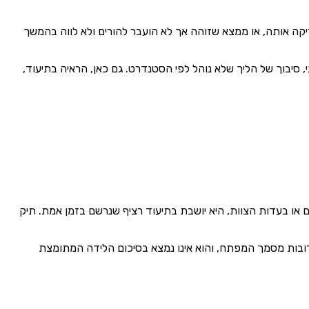
ה אותה, או ממצא שזוהה אך לא הועבר להורים ולא לווה בהמשך
י, סיבוך של הליך שלא נוהל לפי הסטנדרט. גם כאן, הראיה בתיעוד,
 או בעדות הצוות, היא יושבת בתיעוד רציף שנרשם בזמן אמת. תיק
 קרובות מסמך המפתח, והוא אינו נמצא בסיכום הלידה המתומצת